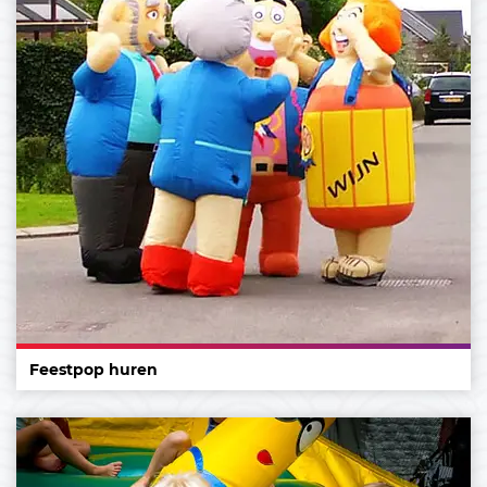
Feestpop huren