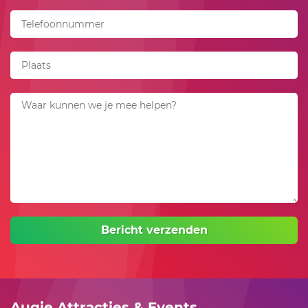
Bericht verzenden
Augie Attracties & Events