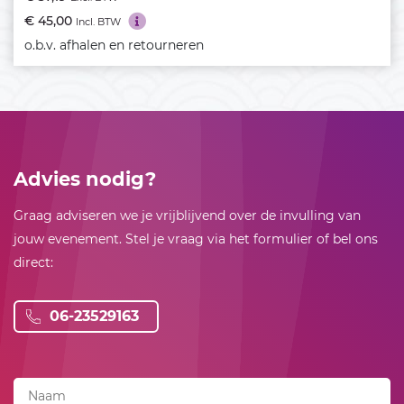
€ 45,00
Incl. BTW
o.b.v. afhalen en retourneren
Advies nodig?
Graag adviseren we je vrijblijvend over de invulling van
jouw evenement. Stel je vraag via het formulier of bel ons
direct:
06-23529163