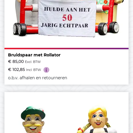
Bruidspaar met Rollator
€ 85,00
Excl. BTW
€ 102,85
Incl. BTW
o.b.v. afhalen en retourneren