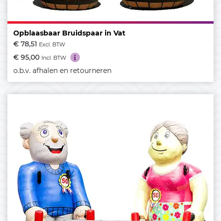
Opblaasbaar Bruidspaar in Vat
€ 78,51
Excl. BTW
€ 95,00
Incl. BTW
o.b.v. afhalen en retourneren