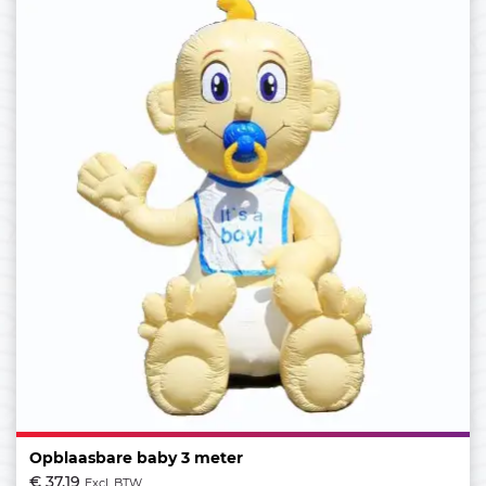
Opblaasbare baby 3 meter
€ 37,19
Excl. BTW