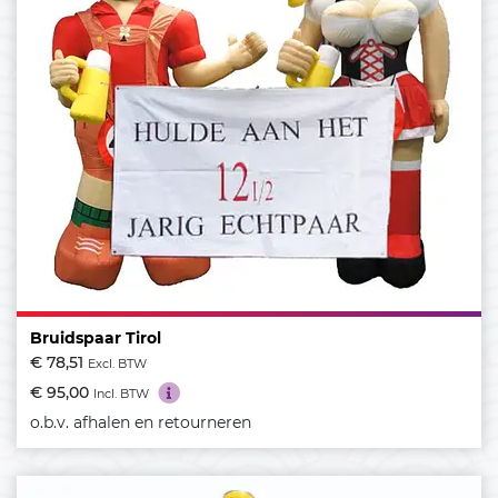
Bruidspaar Tirol
€ 78,51
Excl. BTW
€ 95,00
Incl. BTW
o.b.v. afhalen en retourneren