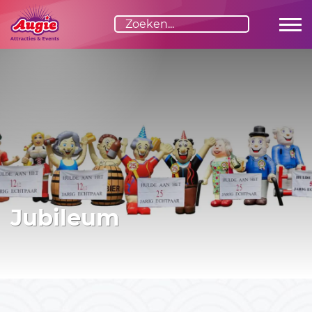
Jubileum