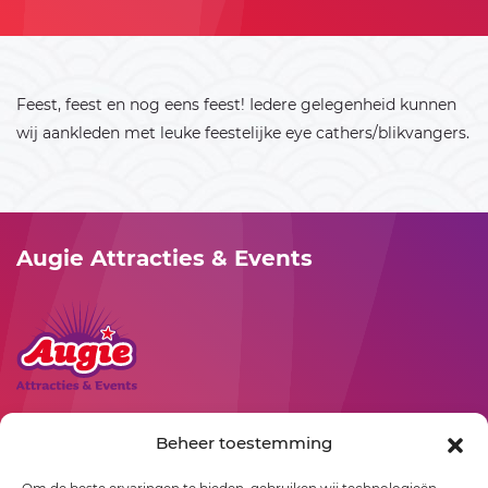
Feest, feest en nog eens feest! Iedere gelegenheid kunnen
wij aankleden met leuke feestelijke eye cathers/blikvangers.
Augie Attracties & Events
Rollepaal 3
Beheer toestemming
7701 BR
Dedemsvaart