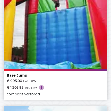
Base Jump
€ 995,00
Excl. BTW
€ 1.203,95
Incl. BTW
compleet verzorgd