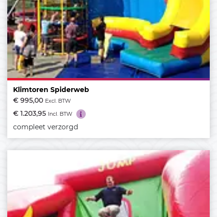
Klimtoren Spiderweb
€ 995,00
Excl. BTW
€ 1.203,95
Incl. BTW
compleet verzorgd