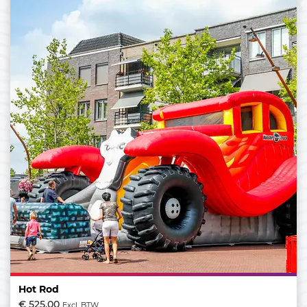
Hot Rod
€ 525,00
Excl. BTW