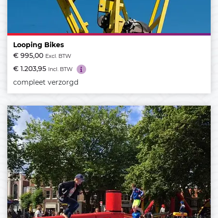
Looping Bikes
€ 995,00
Excl. BTW
€ 1.203,95
Incl. BTW
compleet verzorgd