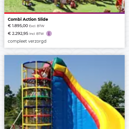
Combi Action Slide
€ 1.895,00
Excl. BTW
€ 2.292,95
Incl. BTW
compleet verzorgd