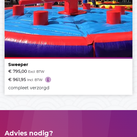
Sweeper
€ 795,00
Excl. BTW
€ 961,95
Incl. BTW
compleet verzorgd
Advies nodig?