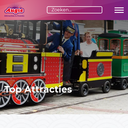
Top Attracties