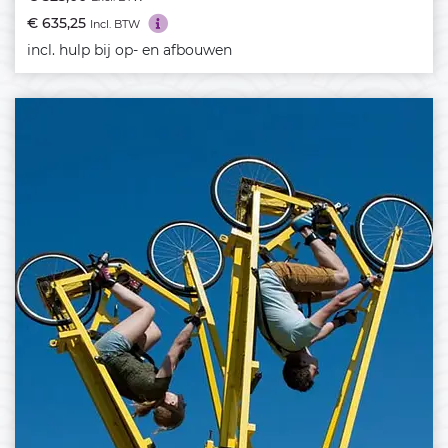
€ 635,25
Incl. BTW
incl. hulp bij op- en afbouwen