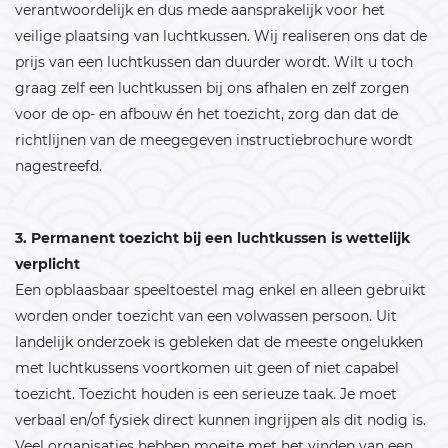
verantwoordelijk en dus mede aansprakelijk voor het
veilige plaatsing van luchtkussen. Wij realiseren ons dat de
prijs van een luchtkussen dan duurder wordt. Wilt u toch
graag zelf een luchtkussen bij ons afhalen en zelf zorgen
voor de op- en afbouw én het toezicht, zorg dan dat de
richtlijnen van de meegegeven instructiebrochure wordt
nagestreefd.
3. Permanent toezicht bij een luchtkussen is wettelijk
verplicht
Een opblaasbaar speeltoestel mag enkel en alleen gebruikt
worden onder toezicht van een volwassen persoon. Uit
landelijk onderzoek is gebleken dat de meeste ongelukken
met luchtkussens voortkomen uit geen of niet capabel
toezicht. Toezicht houden is een serieuze taak. Je moet
verbaal en/of fysiek direct kunnen ingrijpen als dit nodig is.
Veel organisaties hebben moeite met het vinden van een