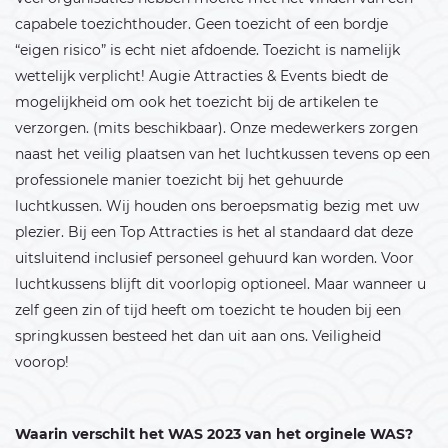
capabele toezichthouder. Geen toezicht of een bordje
“eigen risico” is echt niet afdoende. Toezicht is namelijk
wettelijk verplicht! Augie Attracties & Events biedt de
mogelijkheid om ook het toezicht bij de artikelen te
verzorgen. (mits beschikbaar). Onze medewerkers zorgen
naast het veilig plaatsen van het luchtkussen tevens op een
professionele manier toezicht bij het gehuurde
luchtkussen. Wij houden ons beroepsmatig bezig met uw
plezier. Bij een Top Attracties is het al standaard dat deze
uitsluitend inclusief personeel gehuurd kan worden. Voor
luchtkussens blijft dit voorlopig optioneel. Maar wanneer u
zelf geen zin of tijd heeft om toezicht te houden bij een
springkussen besteed het dan uit aan ons. Veiligheid
voorop!
Waarin verschilt het WAS 2023 van het orginele WAS?