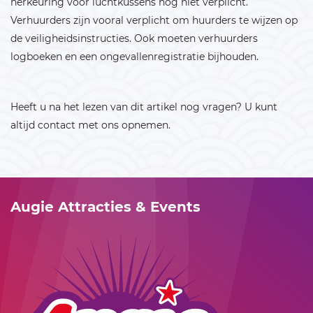
herkeuring voor luchtkussens nog niet verplicht.
Verhuurders zijn vooral verplicht om huurders te wijzen op
de veiligheidsinstructies. Ook moeten verhuurders
logboeken en een ongevallenregistratie bijhouden.
Heeft u na het lezen van dit artikel nog vragen? U kunt
altijd contact met ons opnemen.
Augie Attracties & Events