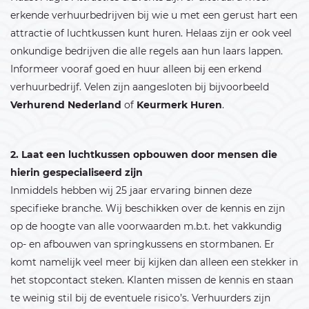
erkende verhuurbedrijven bij wie u met een gerust hart een
attractie of luchtkussen kunt huren. Helaas zijn er ook veel
onkundige bedrijven die alle regels aan hun laars lappen.
Informeer vooraf goed en huur alleen bij een erkend
verhuurbedrijf. Velen zijn aangesloten bij bijvoorbeeld
Verhurend Nederland
of
Keurmerk Huren
.
2. Laat een luchtkussen opbouwen door mensen die
hierin gespecialiseerd zijn
Inmiddels hebben wij 25 jaar ervaring binnen deze
specifieke branche. Wij beschikken over de kennis en zijn
op de hoogte van alle voorwaarden m.b.t. het vakkundig
op- en afbouwen van springkussens en stormbanen. Er
komt namelijk veel meer bij kijken dan alleen een stekker in
het stopcontact steken. Klanten missen de kennis en staan
te weinig stil bij de eventuele risico’s. Verhuurders zijn