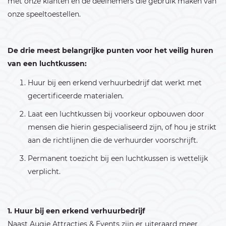
met onze klanten en de deelnemers die gebruik maken van
onze speeltoestellen.
De drie meest belangrijke punten voor het veilig huren
van een luchtkussen:
Huur bij een erkend verhuurbedrijf dat werkt met
gecertificeerde materialen.
Laat een luchtkussen bij voorkeur opbouwen door
mensen die hierin gespecialiseerd zijn, of hou je strikt
aan de richtlijnen die de verhuurder voorschrijft.
Permanent toezicht bij een luchtkussen is wettelijk
verplicht.
1. Huur bij een erkend verhuurbedrijf
Naast Augie Attracties & Events zijn er uiteraard meer